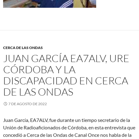
CERCA DE LAS ONDAS
JUAN GARCÍA EA7ALV, URE
CÓRDOBA Y LA
DISCAPACIDAD EN CERCA
DE LAS ONDAS
7 DE AGOSTO DE 2022
Juan García, EA7ALV, fue durante un tiempo secretario de la
Unión de Radioaficionados de Córdoba, en esta entrevista que
concedió a Cerca de las Ondas de Canal Once nos habla de la