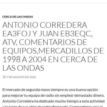
CERCA DE LAS ONDAS
ANTONIO CORREDERA
EA3FOJ Y JUAN EB3EQC,
ATV, COMENTARIOS DE
EQUIPOS,MERCADILLOS DE
1998 A 2004 EN CERCA DE
LAS ONDAS
7 DE AGOSTO DE 2022
El mercado de segunda mano siempre es una buena opción
para mejorar tu equipo de radio sin emplear demasiado dinero.
Antonio Corredera ha dedicado mucho tiempo a esta actividad
a lo largo de sus años de radioaficionado. Compartimos con el