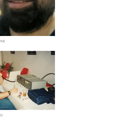
VM)
DJ