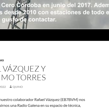
DAS
L VÁZQUEZ Y
IMO TORRES
2022
QUINO
 nuestro colaborador Rafael Vázquez (EB7BVM) nos
irnos una Radio Galena en su espacio de técnica,